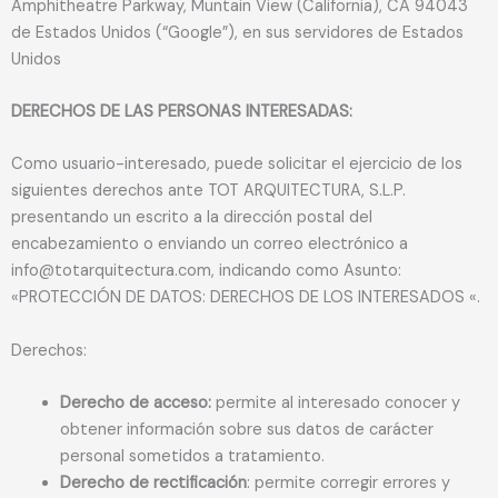
Amphitheatre Parkway, Muntain View (California), CA 94043
de Estados Unidos (“Google”), en sus servidores de Estados
Unidos
DERECHOS DE LAS PERSONAS INTERESADAS:
Como usuario-interesado, puede solicitar el ejercicio de los
siguientes derechos ante TOT ARQUITECTURA, S.L.P.
presentando un escrito a la dirección postal del
encabezamiento o enviando un correo electrónico a
info@totarquitectura.com, indicando como Asunto:
«PROTECCIÓN DE DATOS: DERECHOS DE LOS INTERESADOS «.
Derechos:
Derecho de acceso:
permite al interesado conocer y
obtener información sobre sus datos de carácter
personal sometidos a tratamiento.
Derecho de rectificación
: permite corregir errores y