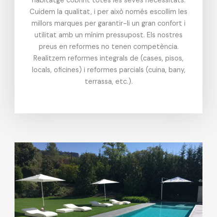
habitatge cobrint totes les seves necessitats.
Cuidem la qualitat, i per això només escollim les
millors marques per garantir-li un gran confort i
utilitat amb un mínim pressupost. Els nostres
preus en reformes no tenen competència.
Realitzem reformes integrals de (cases, pisos,
locals, oficines) i reformes parcials (cuina, bany,
terrassa, etc.).