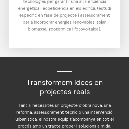
tecnologies per garantir una alta eficiència
energètica i ecoeficiència en els edificis (estudi
específic en fase de projecte i assessorament
per a incorporar energies renovables: solar,
biomassa, geotèrmica i fotovoltaica).
Transformem idees en
projectes reals
Tant si necessites un projecte d’obra nova, una
reforma, assessorament tècnic o una intervenció
urbanística, el nostre equip t’acompanya en tot el
procés amb un tracte proper i solucions a mida.