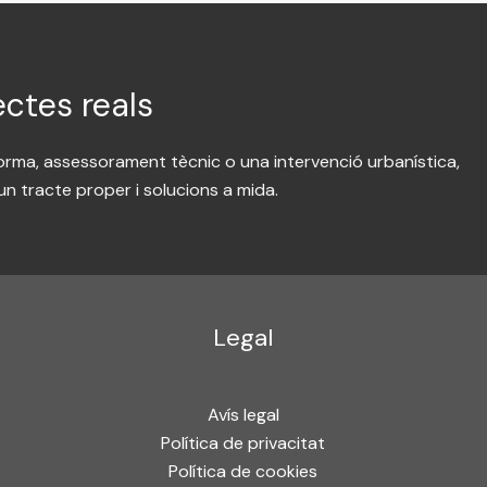
ctes reals
forma, assessorament tècnic o una intervenció urbanística,
n tracte proper i solucions a mida.
Legal
Avís legal
Política de privacitat
Política de cookies